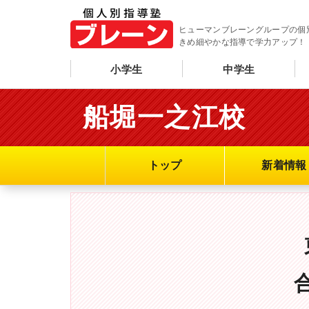
ヒューマンブレーングループの個
きめ細やかな指導で学力アップ！
小学生
中学生
船堀一之江校
トップ
新着情報