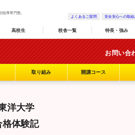
別指導専門塾。
よくあるご質問
安全安心への取組
高校生
校舎一覧
特長・強み
お問い合
取り組み
開講コース
東洋大学
合格体験記