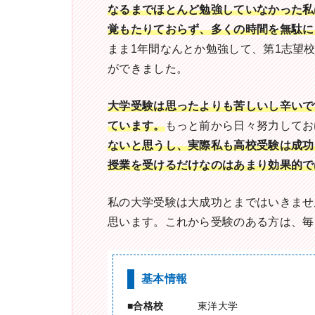
なるまでほとんど勉強していなかった私
覚もたりておらず、多くの時間を無駄に
まま1年間なんとか勉強して、第1志望
ができました。
大学受験は思ったよりも苦しいし辛いで
ています。
もっと前から日々努力してお
ないと思うし、実際私も高校受験は成功
授業を受けるだけなのはあまり効果的で
私の大学受験は大成功とまではいきませ
思います。これから受験のある方は、毎
基本情報
合格校
東洋大学