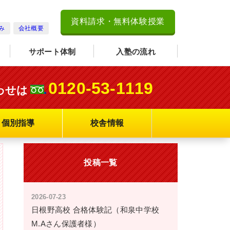
資料請求・無料体験授業
み
会社概要
サポート体制
入塾の流れ
0120-53-1119
わせは
個別指導
校舎情報
投稿一覧
2026-07-23
日根野高校 合格体験記（和泉中学校
M.Aさん保護者様）