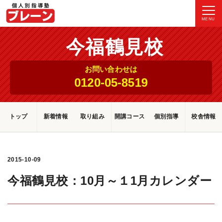
MENU
今福鶴見校
お問い合わせは
0120-05-8519
トップ
新着情報
取り組み
開講コース
個別指導
校舎情報
2015-10-09
今福鶴見校：10月～１1月カレンダー