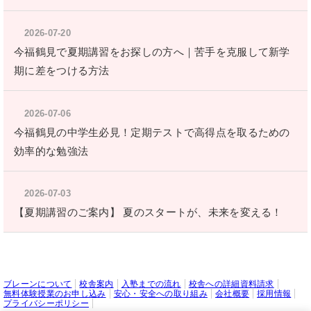
2026-07-20
今福鶴見で夏期講習をお探しの方へ｜苦手を克服して新学
期に差をつける方法
2026-07-06
今福鶴見の中学生必見！定期テストで高得点を取るための
効率的な勉強法
2026-07-03
【夏期講習のご案内】 夏のスタートが、未来を変える！
ブレーンについて
校舎案内
入塾までの流れ
校舎への詳細資料請求
無料体験授業のお申し込み
安心・安全への取り組み
会社概要
採用情報
プライバシーポリシー