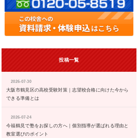
投稿一覧
2026-07-30
大阪市鶴見区の高校受験対策｜志望校合格に向けた今から
できる準備とは
2026-07-24
今福鶴見で塾をお探しの方へ｜個別指導が選ばれる理由と
教室選びのポイント