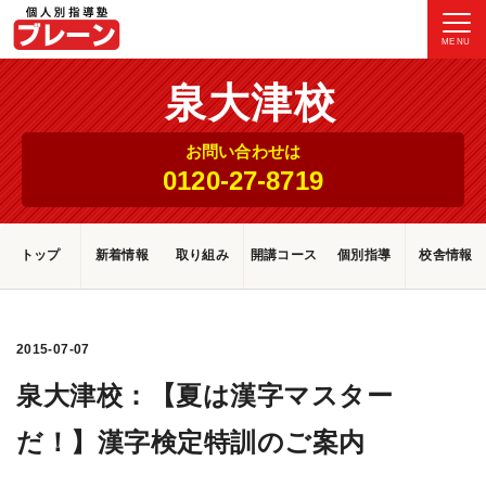
MENU
泉大津校
お問い合わせは
0120-27-8719
トップ
新着情報
取り組み
開講コース
個別指導
校舎情報
2015-07-07
泉大津校：【夏は漢字マスター
だ！】漢字検定特訓のご案内