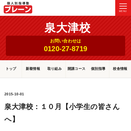
MENU
泉大津校
お問い合わせは
0120-27-8719
トップ
新着情報
取り組み
開講コース
個別指導
校舎情報
2015-10-01
泉大津校：１０月【小学生の皆さん
へ】