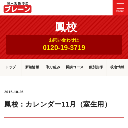
MENU
鳳校
お問い合わせは
0120-19-3719
トップ
新着情報
取り組み
開講コース
個別指導
校舎情報
2015-10-26
鳳校：カレンダー11月（室生用）