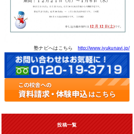
塾ナビへはこちら
http://www.jyukunavi.jp/
投稿一覧