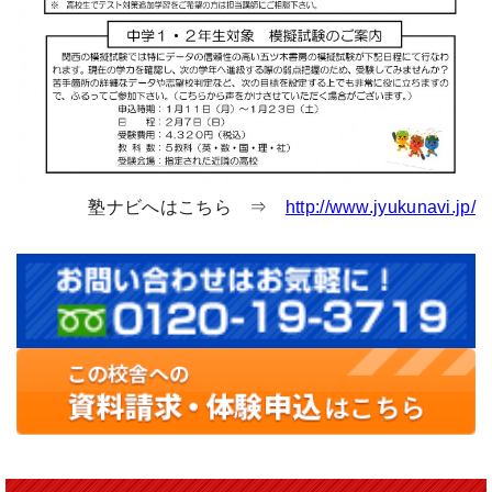
塾ナビへはこちら ⇒
http://www.jyukunavi.jp/