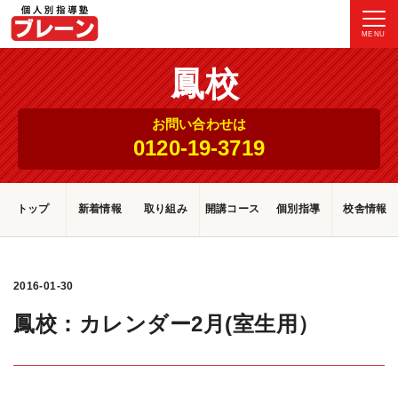
MENU
鳳校
お問い合わせは
0120-19-3719
トップ
新着情報
取り組み
開講コース
個別指導
校舎情報
2016-01-30
鳳校：カレンダー2月(室生用）