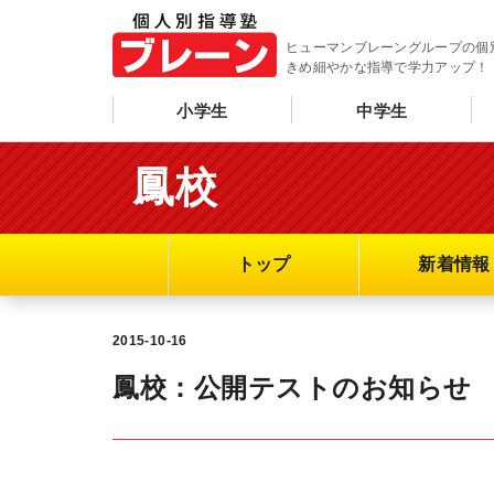
ヒューマンブレーングループの個
きめ細やかな指導で学力アップ！
小学生
中学生
鳳校
トップ
新着情報
2015-10-16
鳳校：公開テストのお知らせ