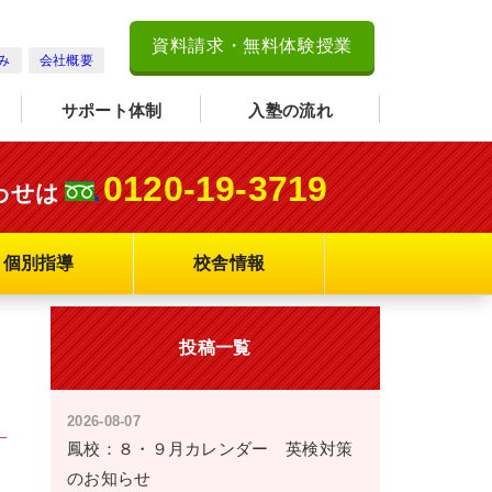
資料請求・無料体験授業
み
会社概要
サポート体制
入塾の流れ
0120-19-3719
わせは
個別指導
校舎情報
投稿一覧
2026-08-07
鳳校：８・９月カレンダー 英検対策
のお知らせ