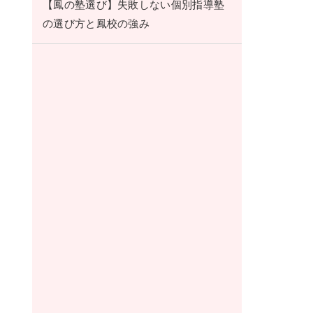
【鳳の塾選び】失敗しない個別指導塾
の選び方と鳳校の強み