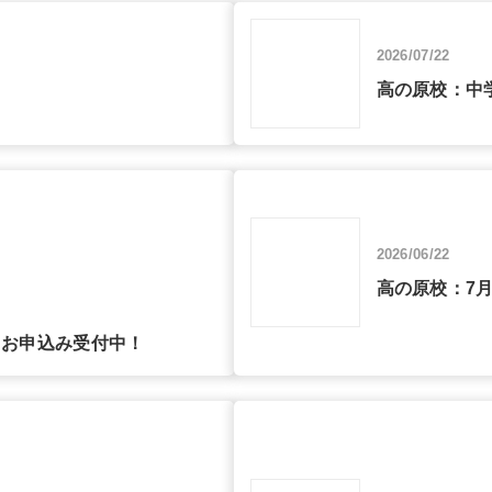
2026/07/22
高の原校：中
2026/06/22
高の原校：7
1）お申込み受付中！