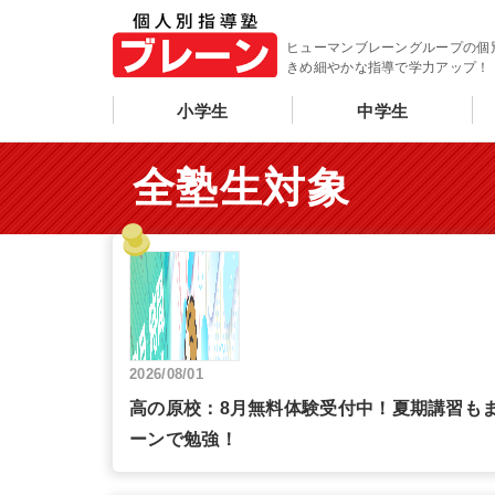
ヒューマンブレーングループの個
きめ細やかな指導で学力アップ！
小学生
中学生
全塾生対象
2026/08/01
高の原校：8月無料体験受付中！夏期講習も
ーンで勉強！