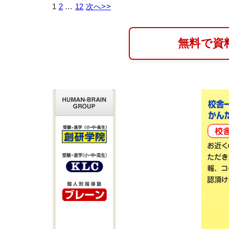
1
2
…
12
次へ>>
無料で資