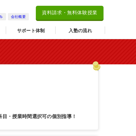
資料請求・無料体験授業
み
会社概要
サポート体制
入塾の流れ
科目・授業時間選択可の個別指導！