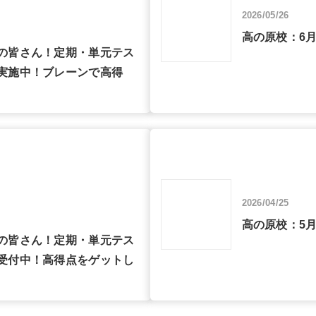
2026/05/26
高の原校：6
の皆さん！定期・単元テス
実施中！ブレーンで高得
2026/04/25
高の原校：5
の皆さん！定期・単元テス
受付中！高得点をゲットし