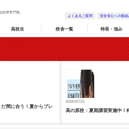
別指導専門塾。
よくあるご質問
安全安心への取組
高校生
校舎一覧
特長・強み
2026/07/31
まだ間に合う！夏からブレ
高の原校：夏期講習実施中！