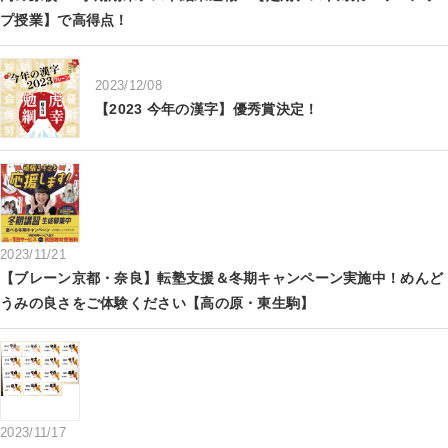
プ授業】で高得点！
2023/12/08
【2023 今年の漢字】優秀賞決定！
2023/11/21
【ブレーン京都・奈良】転塾支援＆冬期キャンペーン実施中！めんど
うみの良さをご体験ください【高の原・東生駒】
2023/11/17