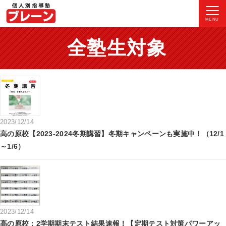
MENU
全塾生対象
2023/12/14
高の原校【2023-2024冬期講習】冬期キャンペーンも実施中！（12/1
～1/6）
2023/12/14
高の原校：2学期期末テスト結果速報！【定期テスト対策パワーアッ