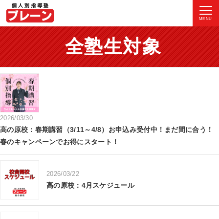
MENU
全塾生対象
2026/03/30
高の原校：春期講習（3/11～4/8）お申込み受付中！まだ間に合う！
春のキャンペーンでお得にスタート！
2026/03/22
高の原校：4月スケジュール