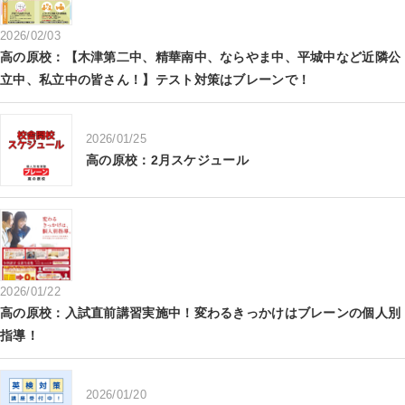
2026/02/03
高の原校：【木津第二中、精華南中、ならやま中、平城中など近隣公
立中、私立中の皆さん！】テスト対策はブレーンで！
2026/01/25
高の原校：2月スケジュール
2026/01/22
高の原校：入試直前講習実施中！変わるきっかけはブレーンの個人別
指導！
2026/01/20