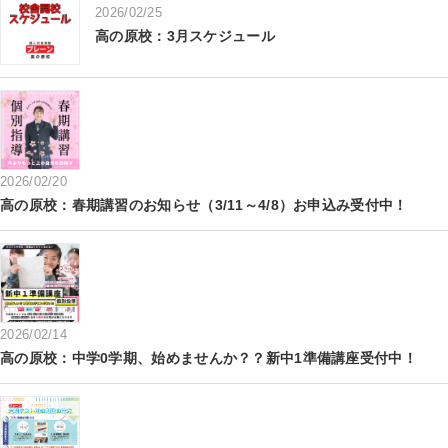
2026/02/25
高の原校：3月スケジュール
2026/02/20
高の原校：春期講習のお知らせ（3/11～4/8）お申込み受付中！
2026/02/14
高の原校：中学0学期、始めませんか？？新中1準備講座受付中！