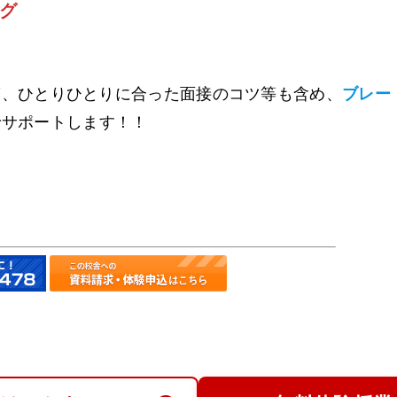
グ
策、ひとりひとりに合った面接のコツ等も含め、
ブレー
でサポートします！！
！