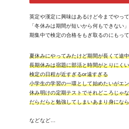
英定や漢定に興味はあるけど今までやっ
「冬休みは期間が短いから何もできない
期集中で検定の合格をもぎ取るのにもっ
夏休みにやってみたけど期間が長くて途
長期休みは宿題に部活と時間がとりにく
検定の日程が近すぎるor遠すぎる
小学生の学習の一環として始めたいがエ
休み明けの定期テストでそれどころじゃ
だらだらと勉強してしまいあまり身にな
などなど…