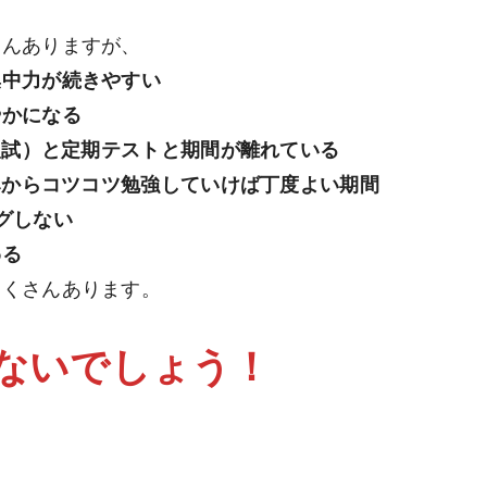
ろんありますが、
集中力が続きやすい
やかになる
ー入試）と定期テストと期間が離れている
休みからコツコツ勉強していけば丁度よい期間
グしない
わる
たくさんあります。
ないでしょう！