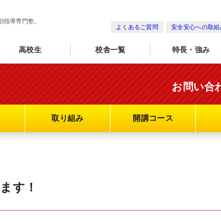
別指導専門塾。
よくあるご質問
安全安心への取組
高校生
校舎一覧
特長・強み
お問い合
取り組み
開講コース
てます！