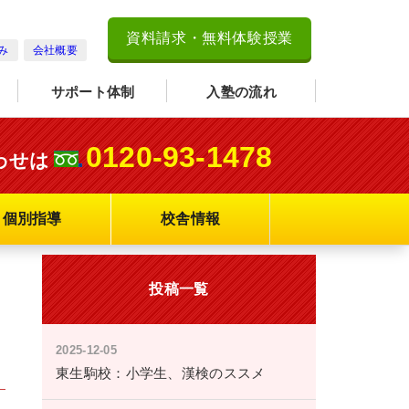
資料請求・無料体験授業
み
会社概要
サポート体制
入塾の流れ
0120-93-1478
わせは
個別指導
校舎情報
投稿一覧
2025-12-05
東生駒校：小学生、漢検のススメ