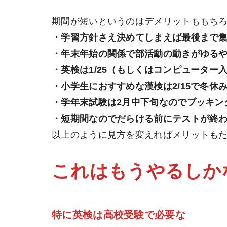
期間が短いというのはデメリットももち
・学習方針さえ決めてしまえば最後まで
・年末年始の関係で部活動の動きがゆる
・英検は1/25（もしくはコンピュータ
・小学生におすすめな漢検は2/15で冬
・学年末試験は2月中下旬なのでブッキン
・短期間なのでだらける前にテストが終
以上のように見方を変えればメリットも
これはもうやるしか
特に英検は高校受験で必要な