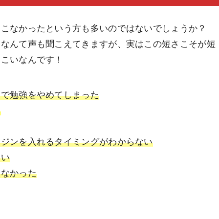
てこなかったという方も多いのではないでしょうか？
」なんて声も聞こえてきますが、実はこの短さこそが短
てこいなんです！
中で勉強をやめてしまった
い
ンジンを入れるタイミングがわからない
ない
らなかった