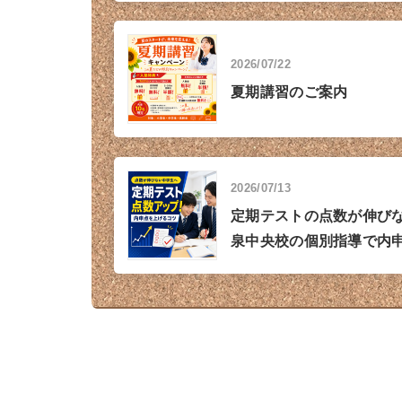
2026/07/22
夏期講習のご案内
2026/07/13
定期テストの点数が伸び
泉中央校の個別指導で内