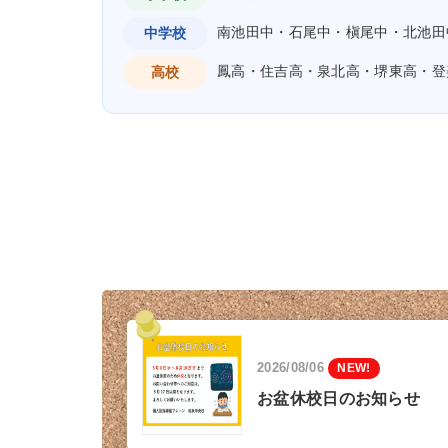
南池田中・石尾中・槇尾中・北池田
中学校
鳳高・住吉高・泉北高・堺東高・登
高校
2026/08/06
NEW!
お盆休校日のお知らせ