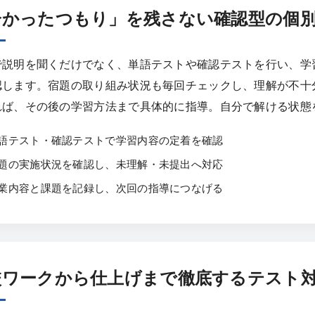
分かったつもり」を残さない確認型の個
で説明を聞くだけでなく、単語テストや確認テストを行い、学
認します。宿題の取り組み状況も毎回チェックし、理解が不十
れば、その後の学習方法まで具体的に指導。自分で解ける状態
語テスト・確認テストで学習内容の定着を確認
題の実施状況を確認し、未理解・未提出へ対応
業内容と課題を記録し、次回の指導につなげる
校ワークから仕上げまで徹底するテスト