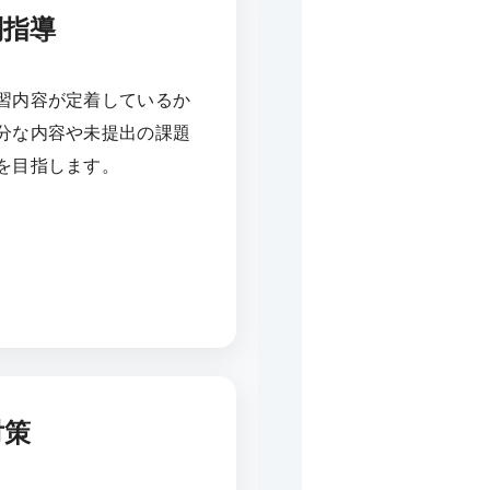
別指導
習内容が定着しているか
分な内容や未提出の課題
を目指します。
対策