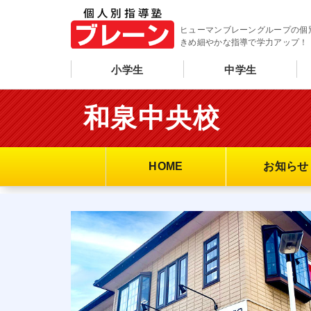
ヒューマンブレーングループの個
きめ細やかな指導で学力アップ！
小学生
中学生
和泉中央校
HOME
お知らせ