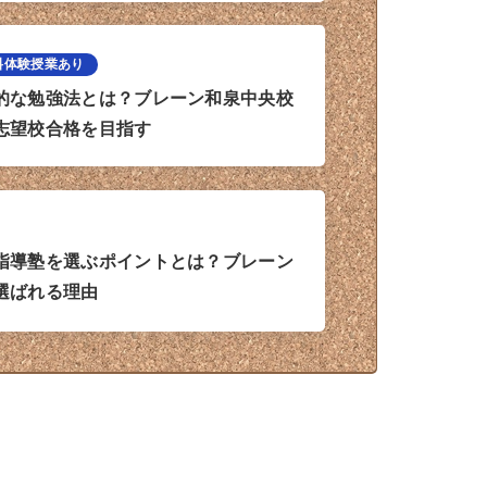
料体験授業あり
的な勉強法とは？ブレーン和泉中央校
志望校合格を目指す
指導塾を選ぶポイントとは？ブレーン
選ばれる理由