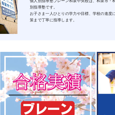
個人別指導塾ブレーン和泉中央校は、和泉市・
別指導塾です。
お子さま一人ひとりの学力や目標、学校の進度
策まで丁寧に指導します。