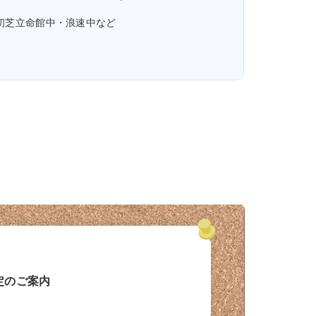
初芝立命館中・浪速中など
定のご案内