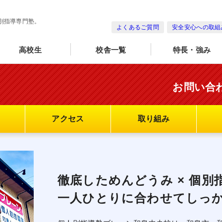
別指導専門塾。
よくあるご質問
安全安心への取組
高校生
校舎一覧
特長・強み
お問い合
アクセス
取り組み
徹底しためんどうみ × 個別
一人ひとりに合わせてしっ