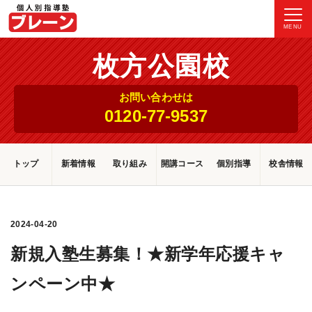
MENU
枚方公園校
お問い合わせは
0120-77-9537
トップ
新着情報
取り組み
開講コース
個別指導
校舎情報
2024-04-20
新規入塾生募集！★新学年応援キャ
ンペーン中★