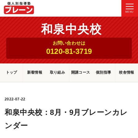
MENU
和泉中央校
お問い合わせは
0120-81-3719
トップ
新着情報
取り組み
開講コース
個別指導
校舎情報
2022-07-22
和泉中央校：8月・9月ブレーンカレ
ンダー