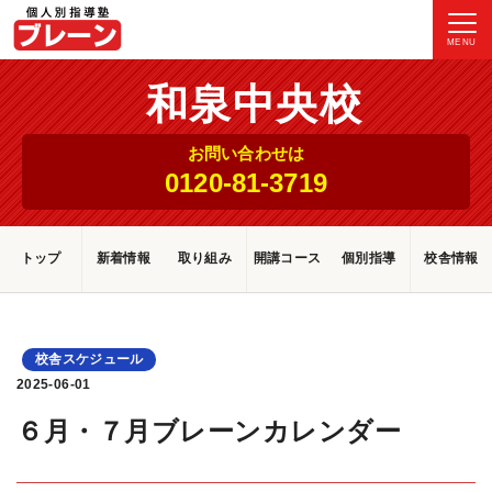
MENU
和泉中央校
お問い合わせは
0120-81-3719
トップ
新着情報
取り組み
開講コース
個別指導
校舎情報
校舎スケジュール
2025-06-01
６月・７月ブレーンカレンダー