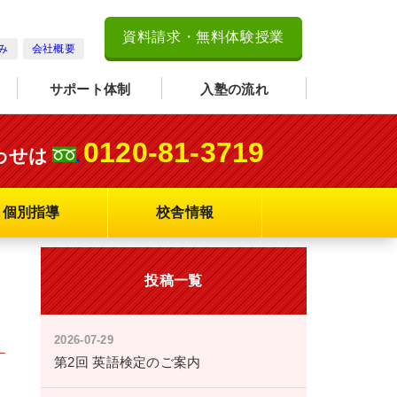
資料請求・無料体験授業
み
会社概要
サポート体制
入塾の流れ
0120-81-3719
わせは
個別指導
校舎情報
投稿一覧
2026-07-29
第2回 英語検定のご案内