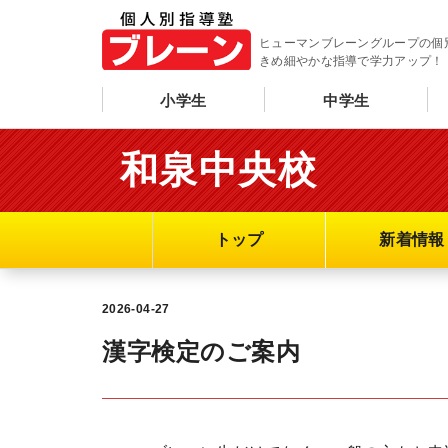
ヒューマンブレーングループの個
きめ細やかな指導で学力アップ！
小学生
中学生
和泉中央校
トップ
新着情報
2026-04-27
漢字検定のご案内