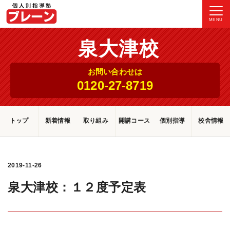
MENU
泉大津校
お問い合わせは
0120-27-8719
トップ
新着情報
取り組み
開講コース
個別指導
校舎情報
2019-11-26
泉大津校：１２度予定表