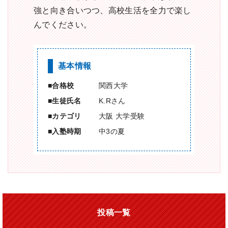
強と向き合いつつ、高校生活を全力で楽し
んでください。
基本情報
合格校
関西大学
生徒氏名
K.Rさん
カテゴリ
大阪 大学受験
入塾時期
中3の夏
投稿一覧