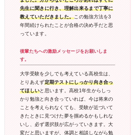
先生に聞きに行き、理解出来るまで丁寧に
教えていただきました。
この勉強方法を3
年間続けられたことが合格の決め手だと思
っています。
後輩たちへの激励メッセージをお願いしま
す。
大学受験を少しでも考えている高校生は、
とりあえず
定期テストにしっかり向き合っ
てほしい
と思います。高校1年生からしっ
かり勉強と向き合っていれば、今は将来の
ことを考えられなくても、受験が近づいて
きたときに見つけた夢を掴めるかもしれな
いし、必ず選択肢が広がっていきます。大
変だと思いますが、体調と相談しながら勉