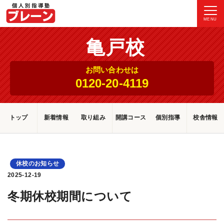
MENU
亀戸校
お問い合わせは
0120-20-4119
トップ
新着情報
取り組み
開講コース
個別指導
校舎情報
休校のお知らせ
2025-12-19
冬期休校期間について