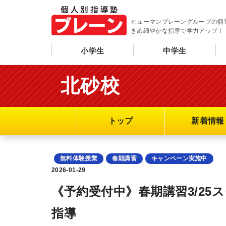
ヒューマンブレーングループの個
きめ細やかな指導で学力アップ！
小学生
中学生
北砂校
トップ
新着情報
無料体験授業
春期講習
キャンペーン実施中
2026-01-29
《予約受付中》春期講習3/2
指導