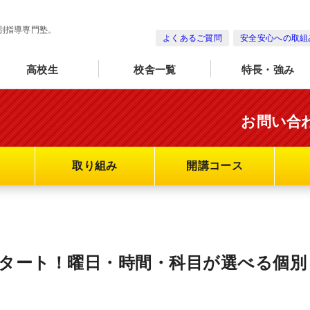
別指導専門塾。
よくあるご質問
安全安心への取組
高校生
校舎一覧
特長・強み
お問い合
取り組み
開講コース
5スタート！曜日・時間・科目が選べる個別