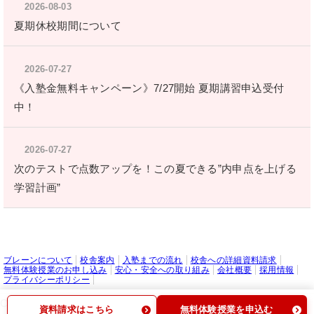
2026-08-03
夏期休校期間について
2026-07-27
《入塾金無料キャンペーン》7/27開始 夏期講習申込受付
中！
2026-07-27
次のテストで点数アップを！この夏できる”内申点を上げる
学習計画”
ブレーンについて
校舎案内
入塾までの流れ
校舎への詳細資料請求
無料体験授業のお申し込み
安心・安全への取り組み
会社概要
採用情報
プライバシーポリシー
Copyright © 2010 HUMAN-BRAIN Co.,Ltd. All Rights Reserved.
資料請求はこちら
無料体験授業を申込む