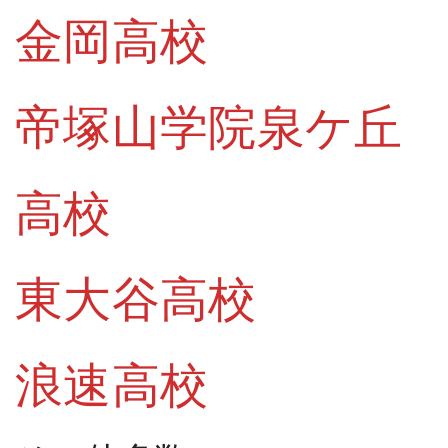
金岡高校
帝塚山学院
泉ケ丘
高校
東大谷高校
浪速高校