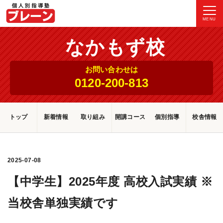
MENU
なかもず校
お問い合わせは
0120-200-813
トップ
新着情報
取り組み
開講コース
個別指導
校舎情報
2025-07-08
【中学生】2025年度 高校入試実績 ※
当校舎単独実績です