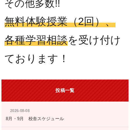
その他多数!!
無料体験授業（2回）、
各種学習相談
を受け付け
ております！
投稿一覧
2026-08-08
8月・9月 校舎スケジュール