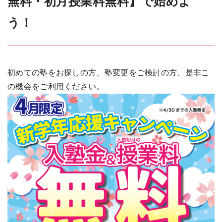
無料・初月授業料無料】で始めよ
う！
初めての塾をお探しの方、塾変更をご検討の方、是非こ
の機会をご利用ください。