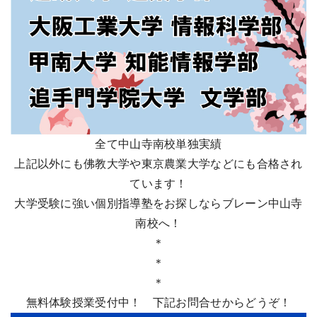
全て中山寺南校単独実績
上記以外にも佛教大学や東京農業大学などにも合格され
ています！
大学受験に強い個別指導塾をお探しならブレーン中山寺
南校へ！
＊
＊
＊
無料体験授業受付中！ 下記お問合せからどうぞ！