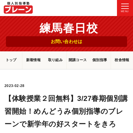
MENU
練馬春日校
お問い合わせは
トップ
新着情報
取り組み
開講コース
個別指導
校舎情報
2023-02-28
【体験授業２回無料】3/27春期個別講
習開始！めんどうみ個別指導のブレ
ーンで新学年の好スタートをきろ