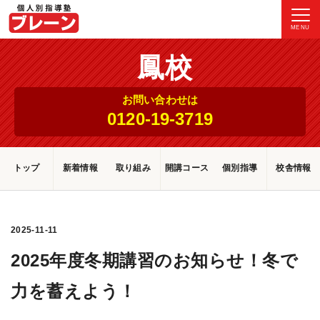
MENU
鳳校
お問い合わせは
0120-19-3719
トップ
新着情報
取り組み
開講コース
個別指導
校舎情報
2025-11-11
2025年度冬期講習のお知らせ！冬で
力を蓄えよう！