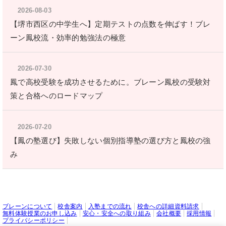
2026-08-03
【堺市西区の中学生へ】定期テストの点数を伸ばす！ブレ
ーン鳳校流・効率的勉強法の極意
2026-07-30
鳳で高校受験を成功させるために。ブレーン鳳校の受験対
策と合格へのロードマップ
2026-07-20
【鳳の塾選び】失敗しない個別指導塾の選び方と鳳校の強
み
ブレーンについて
校舎案内
入塾までの流れ
校舎への詳細資料請求
無料体験授業のお申し込み
安心・安全への取り組み
会社概要
採用情報
プライバシーポリシー