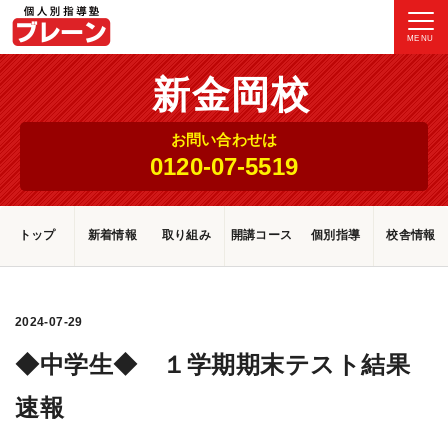
MENU
新金岡校
お問い合わせは
0120-07-5519
トップ
新着情報
取り組み
開講コース
個別指導
校舎情報
2024-07-29
◆中学生◆ １学期期末テスト結果
速報