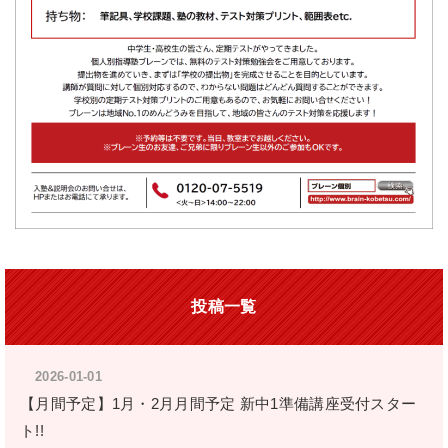
投稿一覧
2026-01-01
【月間予定】1月・2月月間予定 新中1準備講座受付スター
ト!!