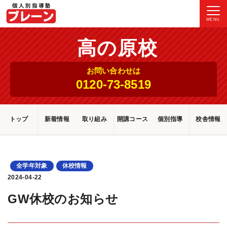
MENU
高の原校
お問い合わせは
0120-73-8519
トップ
新着情報
取り組み
開講コース
個別指導
校舎情報
全学年対象
休校情報
2024-04-22
GW休校のお知らせ