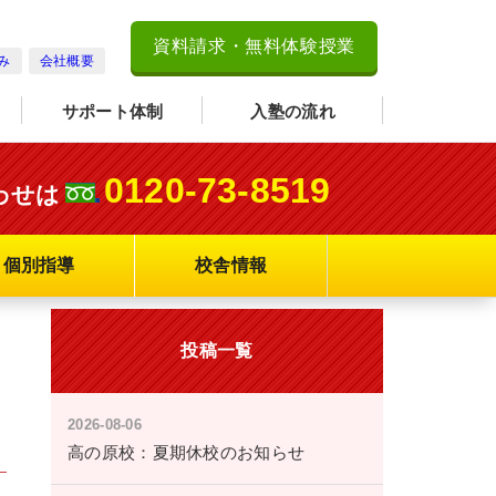
資料請求・無料体験授業
み
会社概要
サポート体制
入塾の流れ
0120-73-8519
わせは
個別指導
校舎情報
投稿一覧
2026-08-06
高の原校：夏期休校のお知らせ