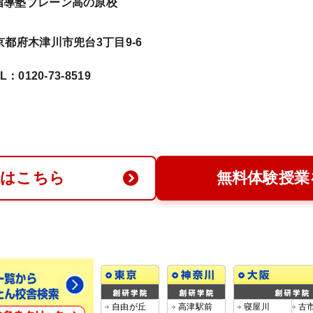
指導塾ブレーン高の原校
24京都府木津川市兜台3丁目9-6
L：0120-73-8519
求はこちら
無料体験授業
自由が丘
高津駅前
寝屋川
古