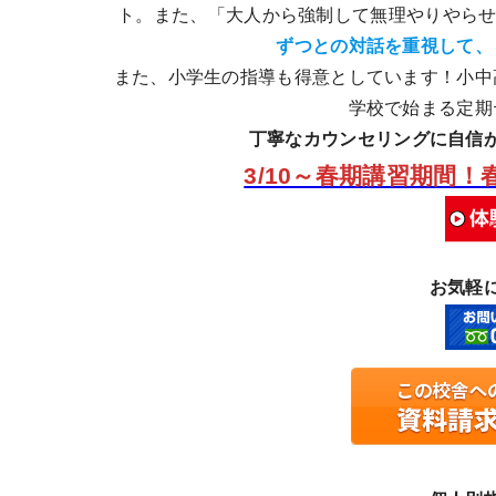
ト。また、「大人から強制して無理やりやら
ずつとの対話を重視して、
また、小学生の指導も得意としています！小中
学校で始まる定期
丁寧なカウンセリングに自信
3/10～春期講習期間
お気軽