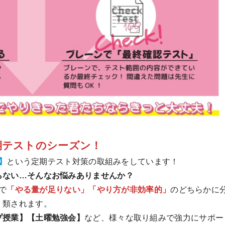
期テストのシーズン！
】
という定期テスト対策の取組みをしています！
らない…そんなお悩みありませんか？
で
「やる量が足りない」「やり方が非効率的」
のどちらかに
類されます。
プ授業】【土曜勉強会】
など、様々な取り組みで強力にサポー