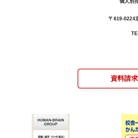
個人別
〒619-02
TE
資料請