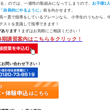
せる」のでは、一過性の取組みになってしまうので、
お子様1
「自発的にやるように」
前を向かせます。
高一貫で指導をしているブレーンなら、小学生のうちから、
テストを意識して指導できます！
があります！
まずはお気軽にご相談ください！
！春期講習案内はこちらをクリック！
にお問い合わせ下さい！