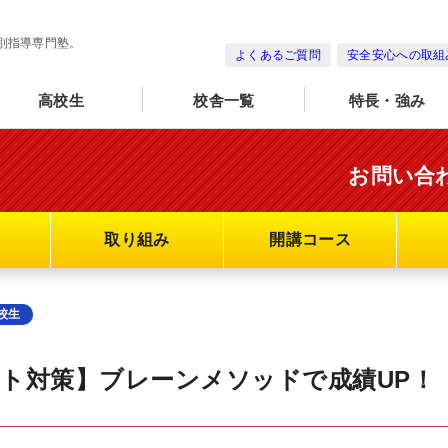
別指導専門塾。
よくあるご質問
安全安心への取組
高校生
校舎一覧
特長・強み
お問い合
取り組み
開講コース
校生
ト対策】ブレーンメソッドで成績UP！