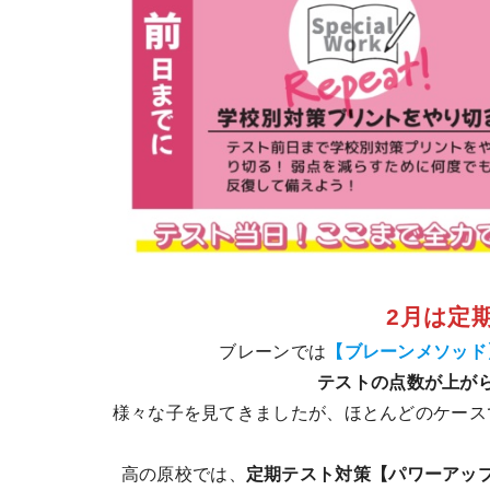
2月は定
ブレーンでは
【ブレーンメソッド
テストの点数が上が
様々な子を見てきましたが、ほとんどのケース
高の原校では、
定期テスト対策【パワーアッ