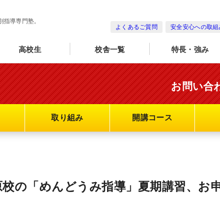
別指導専門塾。
よくあるご質問
安全安心への取組
高校生
校舎一覧
特長・強み
お問い合
取り組み
開講コース
原校の「めんどうみ指導」夏期講習、お