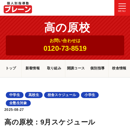
MENU
高の原校
お問い合わせは
0120-73-8519
トップ
新着情報
取り組み
開講コース
個別指導
校舎情報
中学生
高校生
校舎スケジュール
小学生
全塾生対象
2025-08-27
高の原校：9月スケジュール