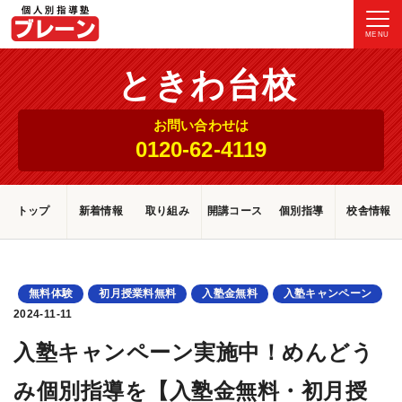
MENU
ときわ台校
お問い合わせは
0120-62-4119
トップ
新着情報
取り組み
開講コース
個別指導
校舎情報
無料体験
初月授業料無料
入塾金無料
入塾キャンペーン
2024-11-11
入塾キャンペーン実施中！めんどう
み個別指導を【入塾金無料・初月授