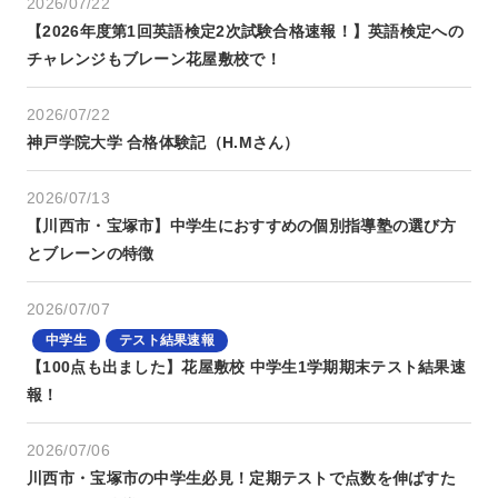
2026/07/22
【2026年度第1回英語検定2次試験合格速報！】英語検定への
チャレンジもブレーン花屋敷校で！
2026/07/22
神戸学院大学 合格体験記（H.Mさん）
2026/07/13
【川西市・宝塚市】中学生におすすめの個別指導塾の選び方
とブレーンの特徴
2026/07/07
中学生
テスト結果速報
【100点も出ました】花屋敷校 中学生1学期期末テスト結果速
報！
2026/07/06
川西市・宝塚市の中学生必見！定期テストで点数を伸ばすた