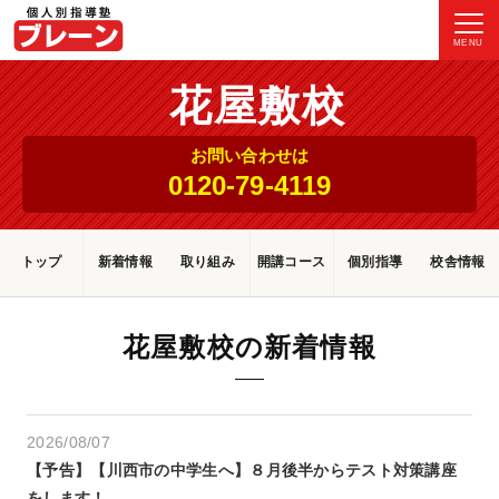
MENU
花屋敷校
お問い合わせは
0120-79-4119
トップ
新着情報
取り組み
開講コース
個別指導
校舎情報
花屋敷校の新着情報
2026/08/07
【予告】【川西市の中学生へ】８月後半からテスト対策講座
をします！