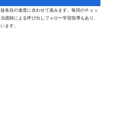
生徒各自の速度に合わせて進みます。毎回のチェッ
担当講師による呼び出しフォロー学習指導もあり、
行います。