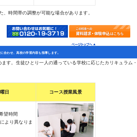
また、時間帯の調整が可能な場合があります。
校に合わせ、高校の学習内容も指導します。
めます。生徒ひとり一人の通っている学校に応じたカリキュラム
・曜日
コース授業風景
希望時間
目により異なりま
。