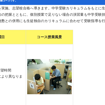
受験コースです。
を実施。志望校合格へ導きます。中学受験カリキュラムをもとに
力の把握とともに、個別授業で足りない場合の演習量も中学受験
他塾との併用にも生徒独自のカリキュラムに合わせて受験指導を
曜日
コース授業風景
希望時間
により異なりま