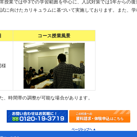
常授業では中3での学習範囲を中心に、入試対策では1年からの
入試に向けたカリキュラムに基づいて実施しております。また、
日
コース授業風景
同様
また、時間帯の調整が可能な場合があります。