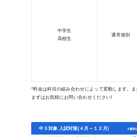
中学生
通常個別
高校生
*料金は科目の組み合わせによって変動します。
まずはお気軽にお問い合わせください!
中３対象 入試対策(４月～１２月)
5教科