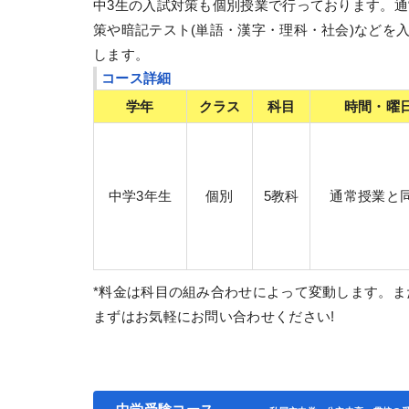
中3生の入試対策も個別授業で行っております。通
策や暗記テスト(単語・漢字・理科・社会)などを
します。
コース詳細
学年
クラス
科目
時間・曜
中学3年生
個別
5教科
通常授業と
*料金は科目の組み合わせによって変動します。
まずはお気軽にお問い合わせください!