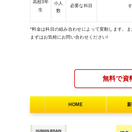
高校3年
小人
必要な科目
生
数
*料金は科目の組み合わせによって変動します。
まずはお気軽にお問い合わせください!
無料で資
HOME
新