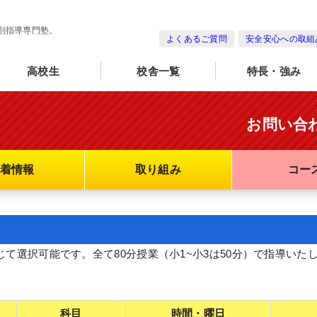
別指導専門塾。
よくあるご質問
安全安心への取組
高校生
校舎一覧
特長・強み
お問い合
着情報
取り組み
コー
に応じて選択可能です。全て80分授業（小1~小3は50分）で指導
科目
時間・曜日