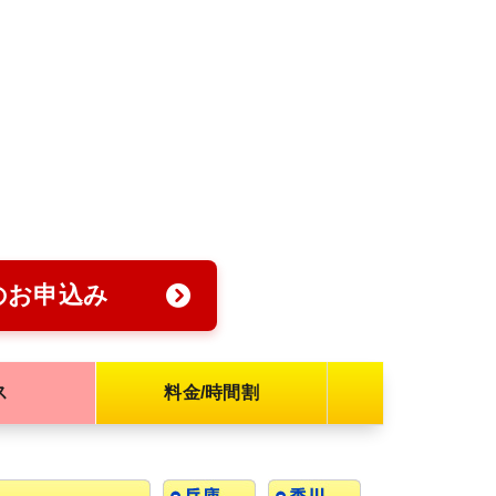
のお申込み
ス
料金/時間割