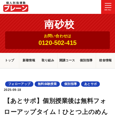
MENU
南砂校
お問い合わせは
0120-502-415
トップ
新着情報
取り組み
開講コース
個別指導
校舎情報
フォローアップ
無料体験授業
個別指導
あとサポ
2025-09-18
【あとサポ】個別授業後は無料フォ
ローアップタイム！ひとつ上のめん