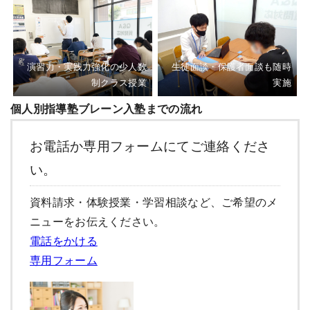
演習力・実践力強化の少人数
生徒面談・保護者面談も随時
制クラス授業
実施
個人別指導塾ブレーン入塾までの流れ
お電話か専用フォームにてご連絡くださ
い。
資料請求・体験授業・学習相談など、ご希望のメ
ニューをお伝えください。
電話をかける
専用フォーム