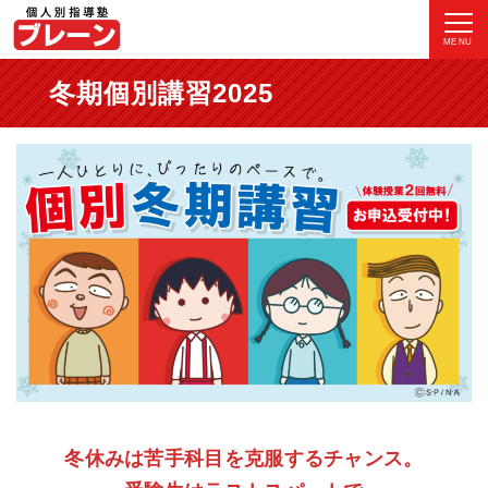
MENU
冬期個別講習2025
冬休みは苦手科目を克服するチャンス。