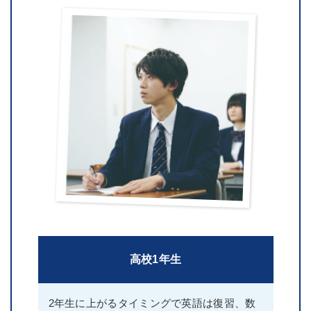
高校1年生
2年生に上がるタイミングで英語は復習、数