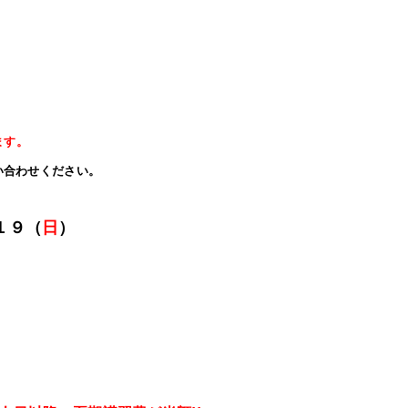
ます。
合わせください。
１９（
日
）