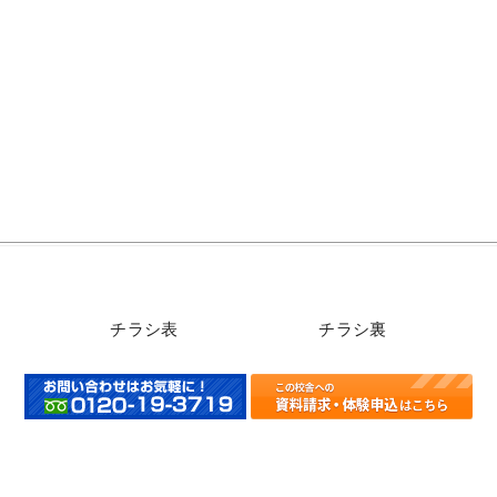
チラシ表 チラシ裏