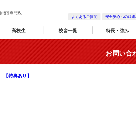
別指導専門塾。
よくあるご質問
安全安心への取組
高校生
校舎一覧
特長・強み
お問い合
 【特典あり】
。