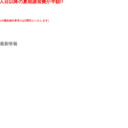
人目以降の夏期講習費が半額!!
介の場合紹介者本人は2割引といたします）