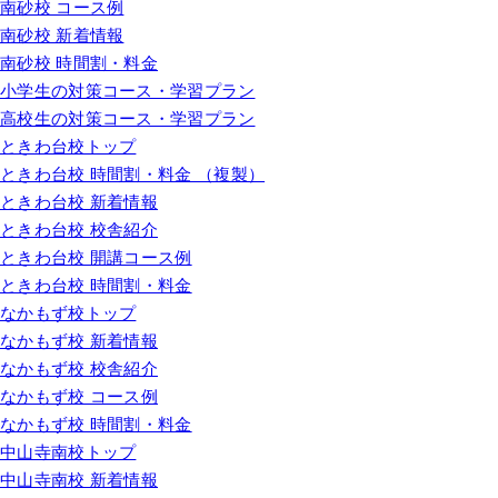
南砂校 コース例
南砂校 新着情報
南砂校 時間割・料金
小学生の対策コース・学習プラン
高校生の対策コース・学習プラン
ときわ台校トップ
ときわ台校 時間割・料金 （複製）
ときわ台校 新着情報
ときわ台校 校舎紹介
ときわ台校 開講コース例
ときわ台校 時間割・料金
なかもず校トップ
なかもず校 新着情報
なかもず校 校舎紹介
なかもず校 コース例
なかもず校 時間割・料金
中山寺南校トップ
中山寺南校 新着情報