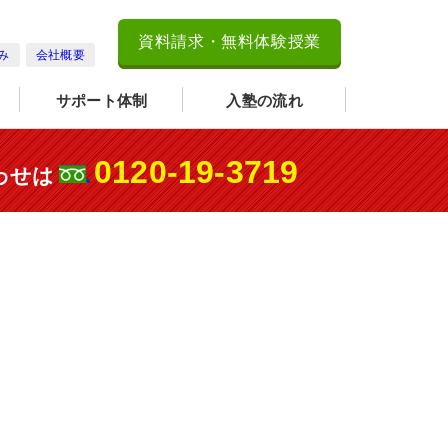
資料請求・無料体験授業
み
会社概要
サポート体制
入塾の流れ
0120-19-3719
わせは