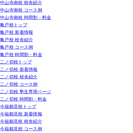
中山寺南校 校舎紹介
中山寺南校 コース例
中山寺南校 時間割・料金
亀戸校トップ
亀戸校 新着情報
亀戸校 校舎紹介
亀戸校 コース例
亀戸校 時間割・料金
二ノ切校トップ
二ノ切校 新着情報
二ノ切校 校舎紹介
二ノ切校 コース例
二ノ切校 塾生専用ページ
二ノ切校 時間割・料金
今福鶴見校トップ
今福鶴見校 新着情報
今福鶴見校 校舎紹介
今福鶴見校 コース例