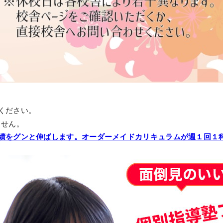
ください。
ません。
をグンと伸ばします。オーダーメイドカリキュラムが週１回１科目