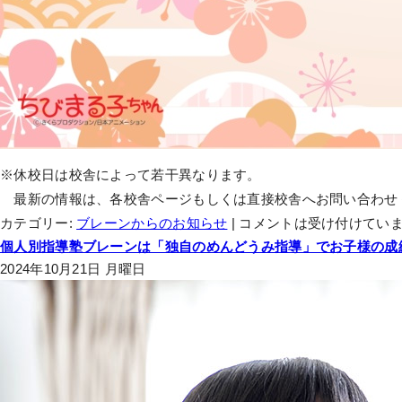
※休校日は校舎によって若干異なります。
最新の情報は、各校舎ページもしくは直接校舎へお問い合わせ
カテゴリー:
ブレーンからのお知らせ
|
コメントは受け付けてい
個人別指導塾ブレーンは「独自のめんどうみ指導」でお子様の成績
2024年10月21日 月曜日