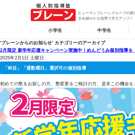
ヒューマンブレーングループの個
きめ細やかな指導で学力アップ！
小学生
中学生
‘ブレーンからのお知らせ’ カテゴリーのアーカイブ
2月限定 新学年応援キャンペーン実施中！めんどうみ個別指導
2025年2月1日 土曜日
「科目」「通塾曜日」選択可の個別指導
初めての塾をお探しの方、塾変更をご検討の方、是非この機会を