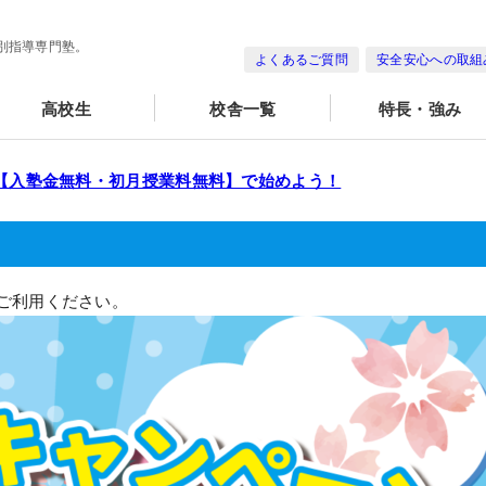
別指導専門塾。
よくあるご質問
安全安心への取組
高校生
校舎一覧
特長・強み
を【入塾金無料・初月授業料無料】で始めよう！
ご利用ください。