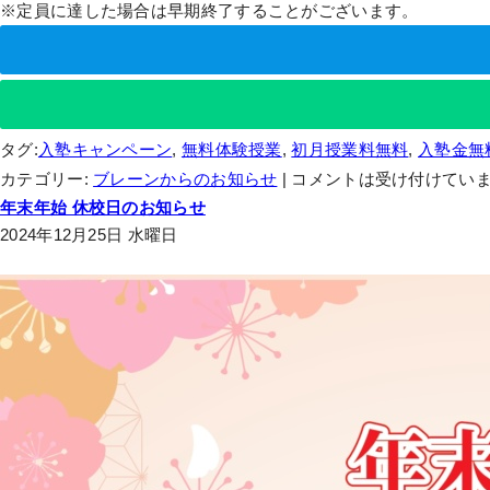
※定員に達した場合は早期終了することがございます。
タグ:
入塾キャンペーン
,
無料体験授業
,
初月授業料無料
,
入塾金無
カテゴリー:
ブレーンからのお知らせ
|
コメントは受け付けてい
年末年始 休校日のお知らせ
2024年12月25日 水曜日