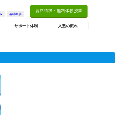
資料請求・無料体験授業
み
会社概要
サポート体制
入塾の流れ