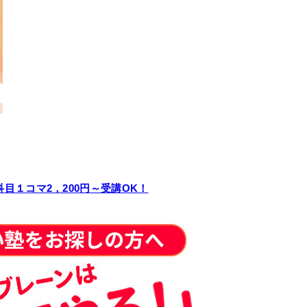
１コマ2，200円～受講OK！