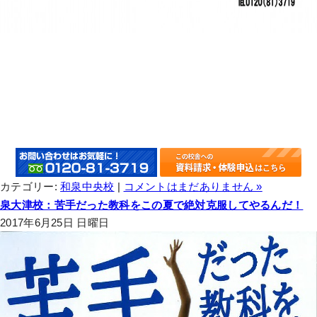
カテゴリー:
和泉中央校
|
コメントはまだありません »
泉大津校：苦手だった教科をこの夏で絶対克服してやるんだ！
2017年6月25日 日曜日