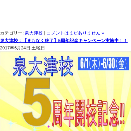
カテゴリー:
泉大津校
|
コメントはまだありません »
泉大津校：【まもなく終了】5周年記念キャンペーン実施中！！
2017年6月24日 土曜日