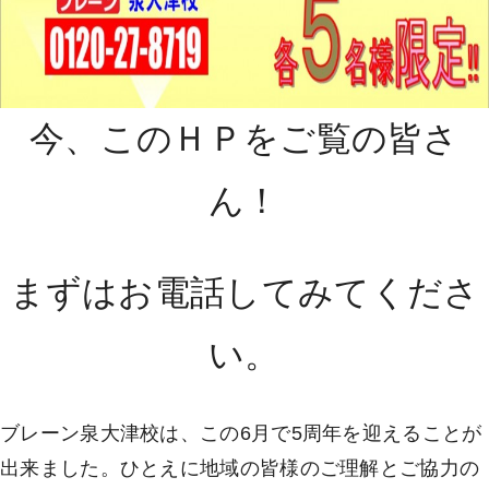
今、このＨＰをご覧の皆さ
ん！
まずはお電話してみてくださ
い。
ブレーン泉大津校は、この6月で5周年を迎えることが
出来ました。ひとえに地域の皆様のご理解とご協力の