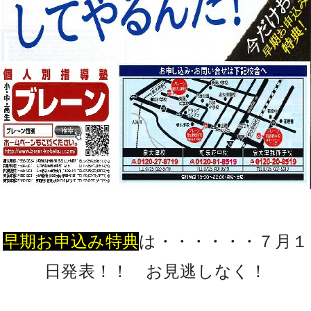
早期お申込み特典
は・・・・・・７月１
日発表！！ お見逃しなく！