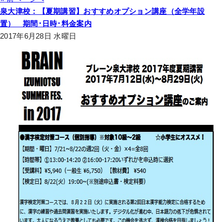
泉大津校：【夏期講習】おすすめオプション講座（全学年設
置） 期間･日時･料金案内
2017年6月28日 水曜日