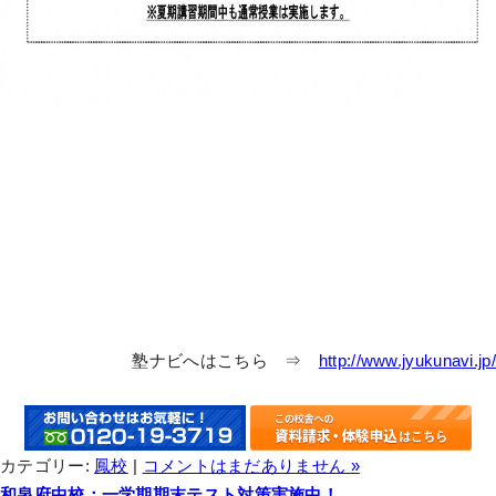
塾ナビへはこちら ⇒
http://www.jyukunavi.jp/
カテゴリー:
鳳校
|
コメントはまだありません »
和泉府中校：一学期期末テスト対策実施中！