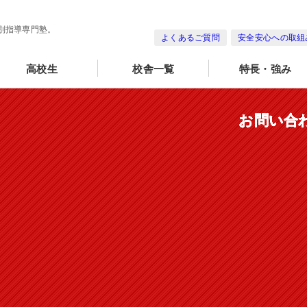
別指導専門塾。
よくあるご質問
安全安心への取組
高校生
校舎一覧
特長・強み
お問い合
お問い合
お問い合
お問い合
お問い合
お問い合