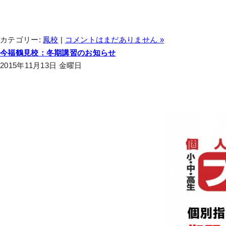
カテゴリー:
鳳校
|
コメントはまだありません »
今福鶴見校：冬期講習のお知らせ
2015年11月13日 金曜日