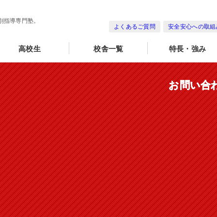
別指導専門塾。
よくあるご質問
安全安心への取組
高校生
校舎一覧
特長・強み
お問い合
お問い合
お問い合
お問い合
お問い合
お問い合
お問い合