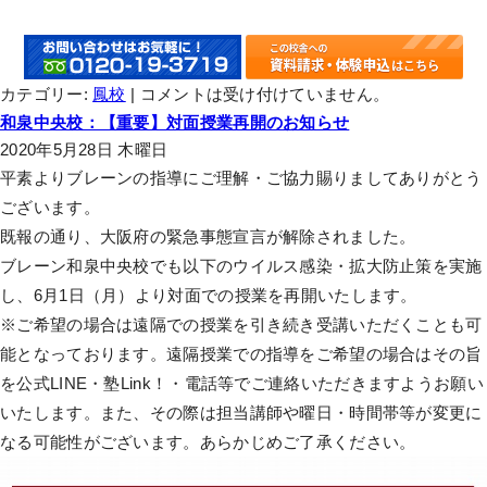
カテゴリー:
鳳校
|
コメントは受け付けていません。
和泉中央校：【重要】対面授業再開のお知らせ
2020年5月28日 木曜日
平素よりブレーンの指導にご理解・ご協力賜りましてありがとう
ございます。
既報の通り、大阪府の緊急事態宣言が解除されました。
ブレーン和泉中央校でも以下のウイルス感染・拡大防止策を実施
し、6月1日（月）より対面での授業を再開いたします。
※ご希望の場合は遠隔での授業を引き続き受講いただくことも可
能となっております。遠隔授業での指導をご希望の場合はその旨
を公式LINE・塾Link！・電話等でご連絡いただきますようお願い
いたします。また、その際は担当講師や曜日・時間帯等が変更に
なる可能性がございます。あらかじめご了承ください。