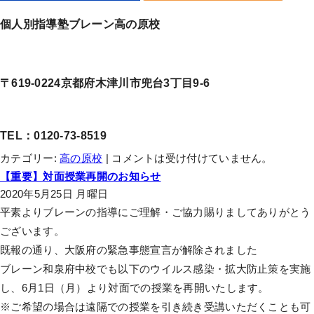
個人別指導塾ブレーン高の原校
〒619-0224京都府木津川市兜台3丁目9-6
TEL：0120-73-8519
カテゴリー:
高の原校
|
コメントは受け付けていません。
【重要】対面授業再開のお知らせ
2020年5月25日 月曜日
平素よりブレーンの指導にご理解・ご協力賜りましてありがとう
ございます。
既報の通り、大阪府の緊急事態宣言が解除されました
ブレーン和泉府中校でも以下のウイルス感染・拡大防止策を実施
し、6月1日（月）より対面での授業を再開いたします。
※ご希望の場合は遠隔での授業を引き続き受講いただくことも可