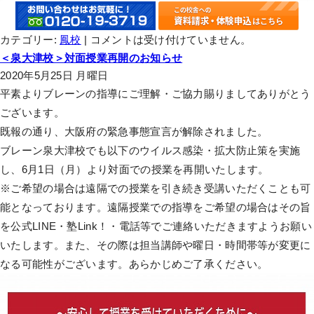
カテゴリー:
鳳校
|
コメントは受け付けていません。
＜泉大津校＞対面授業再開のお知らせ
2020年5月25日 月曜日
平素よりブレーンの指導にご理解・ご協力賜りましてありがとう
ございます。
既報の通り、大阪府の緊急事態宣言が解除されました。
ブレーン泉大津校でも以下のウイルス感染・拡大防止策を実施
し、6月1日（月）より対面での授業を再開いたします。
※ご希望の場合は遠隔での授業を引き続き受講いただくことも可
能となっております。遠隔授業での指導をご希望の場合はその旨
を公式LINE・塾Link！・電話等でご連絡いただきますようお願い
いたします。また、その際は担当講師や曜日・時間帯等が変更に
なる可能性がございます。あらかじめご了承ください。