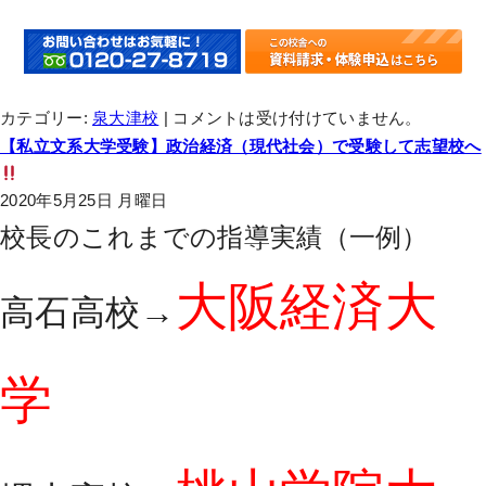
カテゴリー:
泉大津校
|
コメントは受け付けていません。
【私立文系大学受験】政治経済（現代社会）で受験して志望校へ
2020年5月25日 月曜日
校長のこれまでの指導実績（一例）
大阪経済大
高石高校→
学