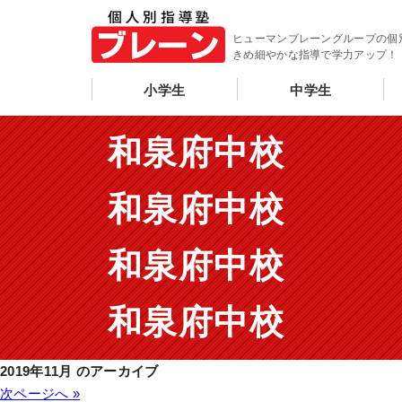
ヒューマンブレーングループの個
きめ細やかな指導で学力アップ！
小学生
中学生
和泉府中校
和泉府中校
和泉府中校
和泉府中校
2019年11月 のアーカイブ
次ページへ »