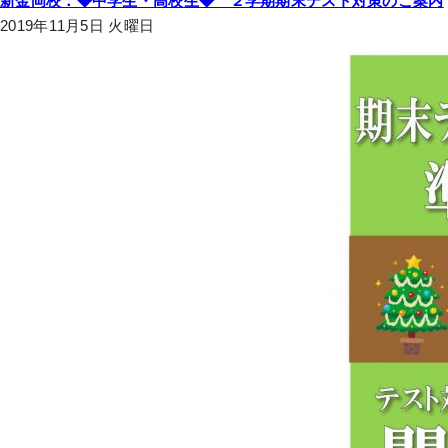
新金岡校：◆中学生・高校生◆ ２学期期末テスト対策のご案内
2019年11月5日 火曜日