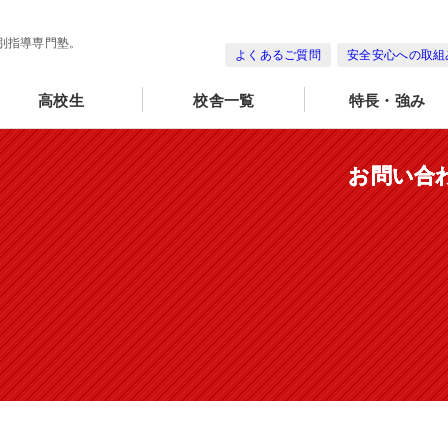
別指導専門塾。
よくあるご質問
安全安心への取組
高校生
校舎一覧
特長・強み
お問い合
お問い合
お問い合
お問い合